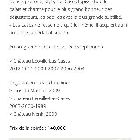
Dense, profond, stylé, Las Cases tapisse tout le
palais et charme pour le plus grand bonheur des
dégustateurs, les papilles avec la plus grande subtilité.
« Las Cases ne ressemble qu’à lui-même. Il acquiert au fil
du temps un éclat absolu ! »
Au programme de cette soirée exceptionnelle
> Château Léoville-Las-Cases
2012-2011-2009-2007-2006-2004
Dégustation suivie d’un dîner
> Clos du Marquis 2009
> Château Léoville-Las-Cases
2003-2000-1989
> Château Nenin 2009
Prix de la soirée : 140,00€