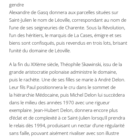
gendre
Alexandre de Gasq donnera aux parcelles situées sur
Saint-Julien le nom de Léoville, correspondant au nom de
l’une de ses seigneuries de Charente. Sous la Révolution,
l’un des héritiers, le marquis de La Cases, émigre et ses
biens sont confisqués, puis revendus en trois lots, brisant
l’unité du domaine de Léoville.
A la fin du XIXème siècle, Théophile Skawinski, issu de la
grande aristocratie polonaise administre le domaine,
puis le rachète. Une de ses filles se marie à André Delon.
Leur fils Paul positionnera le cru dans le sommet de
la hiérarchie Médocaine, puis Michel Delon lui succèdera
dans le milieu des années 1970 avec une rigueur
exemplaire. Jean-Hubert Delon, donnera encore plus
d’éclat et de complexité à ce Saint-Julien lorsqu’il prendra
le relais dès 1994, produisant un nectar d’une régularité
sans faille, pouvant aisément rivaliser avec son illustre