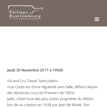
Passer
au
contenu
Jeudi 30 Novembre 2017 à 19h00
«Grand Cru Classé, Saint-Julien»
«Las Cases est d’une régularité sans faille, défiant depuis
des décennies tous les Premiers de 1855»
Jadis, c’était l’une des plus vastes propriétés du Médoc
lors de sa création en 1638 par Jean de Moitié. Son