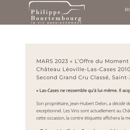
Passer
B
au
contenu
MARS 2023 « L’Offre du Moment
Château Léoville-Las-Cases 201
Second Grand Cru Classé, Saint-
« Las-Cases ne ressemble qu’à lui-même. Il acqu
Son propriétaire, Jean-Hubert Delon, a décidé d
exceptionnel. Les Vins sont actuellement au Chât
cette occasion, la contre étiquette affichera la m