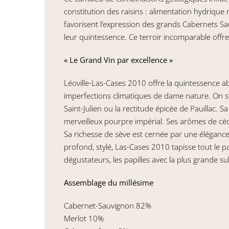
constitution des raisins : alimentation hydrique r
favorisent l’expression des grands Cabernets Sa
leur quintessence. Ce terroir incomparable offr
« Le Grand Vin par excellence »
Léoville-Las-Cases 2010 offre la quintessence ab
imperfections climatiques de dame nature. On s’
Saint-Julien ou la rectitude épicée de Pauillac. S
merveilleux pourpre impérial. Ses arômes de cèdr
Sa richesse de sève est cernée par une élégance
profond, stylé, Las-Cases 2010 tapisse tout le 
dégustateurs, les papilles avec la plus grande sub
Assemblage du millésime
Cabernet-Sauvignon 82%
Merlot 10%