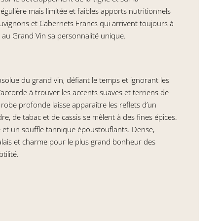
égulière mais limitée et faibles apports nutritionnels
uvignons et Cabernets Francs qui arrivent toujours à
e au Grand Vin sa personnalité unique.
solue du grand vin, défiant le temps et ignorant les
accorde à trouver les accents suaves et terriens de
a robe profonde laisse apparaître les reflets d’un
e, de tabac et de cassis se mêlent à des fines épices.
 et un souffle tannique époustouflants. Dense,
palais et charme pour le plus grand bonheur des
tilité.