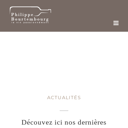
Passer
au
contenu
ACTUALITÉS
Découvez ici nos dernières