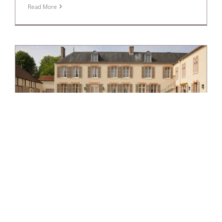
Read More
L’Offre du Moment Avril 2026
EVENEMENT 2025
,
EVENEMENT 2026