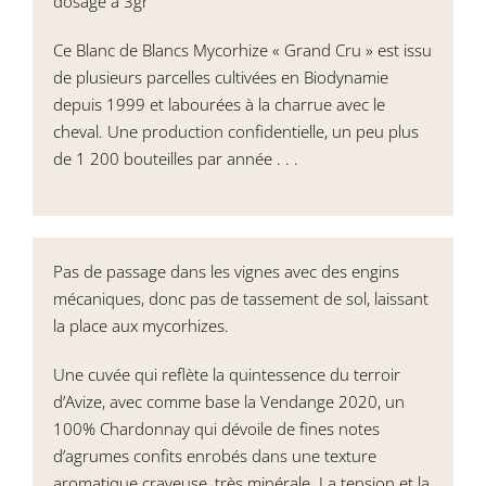
dosage à 3gr
Ce Blanc de Blancs Mycorhize « Grand Cru » est issu
de plusieurs parcelles cultivées en Biodynamie
depuis 1999 et labourées à la charrue avec le
cheval. Une production confidentielle, un peu plus
de 1 200 bouteilles par année . . .
Pas de passage dans les vignes avec des engins
mécaniques, donc pas de tassement de sol, laissant
la place aux mycorhizes.
Une cuvée qui reflète la quintessence du terroir
d’Avize, avec comme base la Vendange 2020, un
100% Chardonnay qui dévoile de fines notes
d’agrumes confits enrobés dans une texture
aromatique crayeuse, très minérale. La tension et la