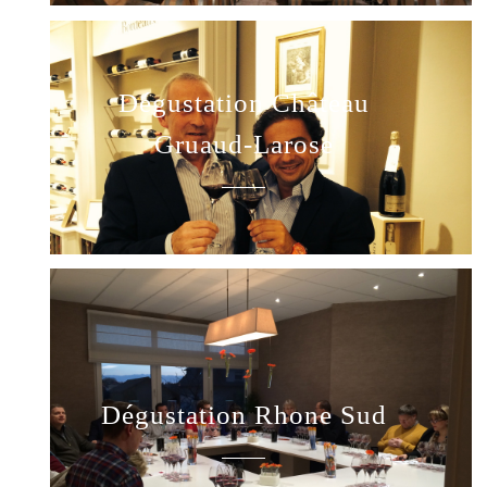
Dégustation Château
Gruaud-Larose
Dégustation Rhone Sud