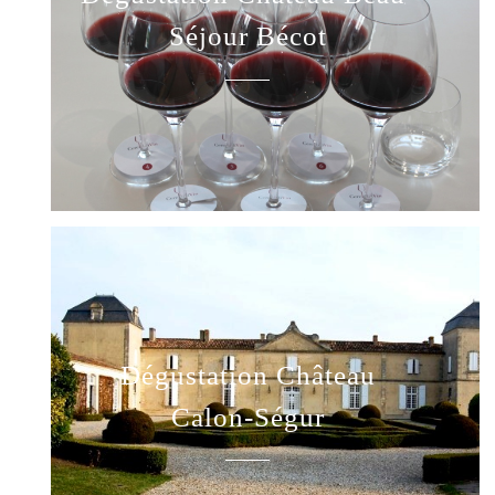
Séjour Bécot
Dégustation Château
Calon-Ségur