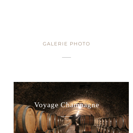
GALERIE PHOTO
Voyage Champagne