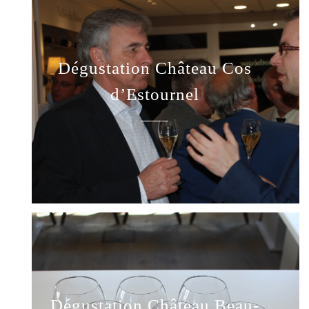
Dégustation Château Cos
d’Estournel
Dégustation Château Beau-