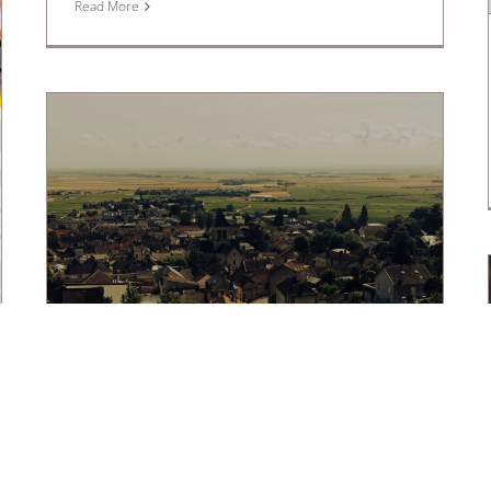
Read More
Votre Vinothèque vous offre un
voyage de rêve . . .