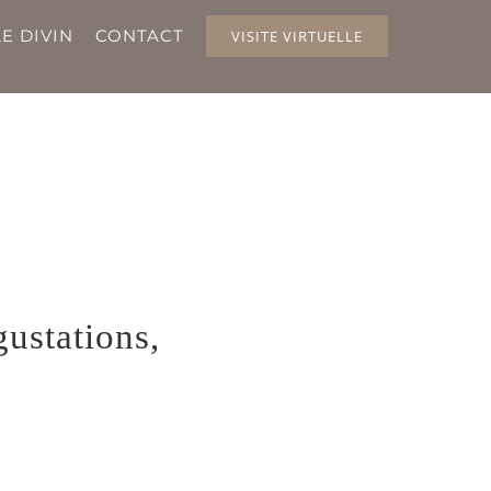
E DIVIN
CONTACT
VISITE VIRTUELLE
gustations,