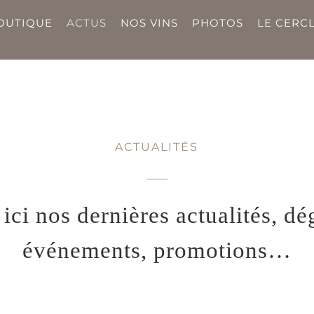
OUTIQUE
ACTUS
NOS VINS
PHOTOS
LE CERCL
ACTUALITÉS
ci nos dernières actualités, dé
événements, promotions…