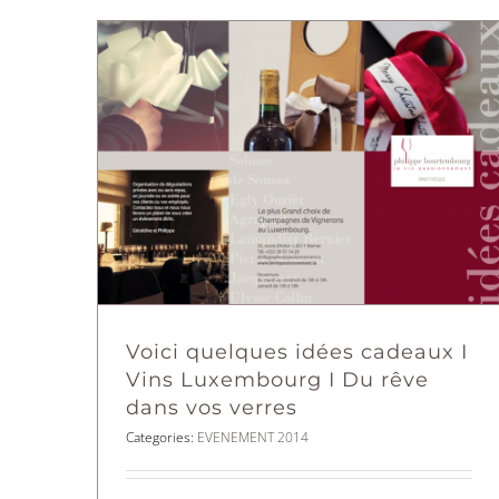
Voici quelques idées cadeaux I
Vins Luxembourg I Du rêve
dans vos verres
Categories:
EVENEMENT 2014