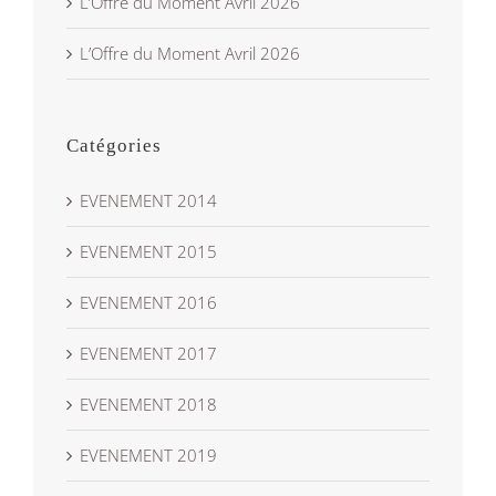
L’Offre du Moment Avril 2026
L’Offre du Moment Avril 2026
Catégories
EVENEMENT 2014
EVENEMENT 2015
EVENEMENT 2016
EVENEMENT 2017
EVENEMENT 2018
EVENEMENT 2019