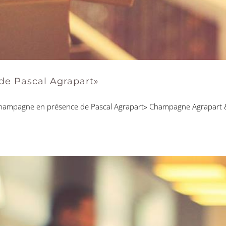
e Pascal Agrapart»
mpagne en présence de Pascal Agrapart» Champagne Agrapart & fi