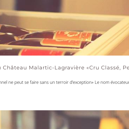
u Château Malartic-Lagravière «Cru Classé, 
l ne peut se faire sans un terroir d’exception» Le nom évocateur d