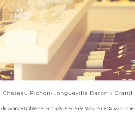
 Château Pichon-Longueville Baron « Grand C
e Grande Noblesse" En 1689, Pierre de Mazure de Rauzan riche m