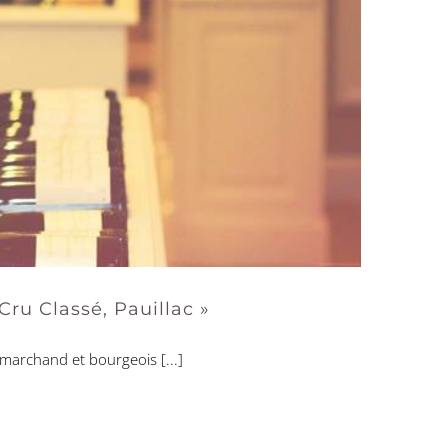
ru Classé, Pauillac »
archand et bourgeois [...]