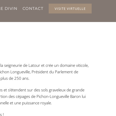
E DIVIN
CONTACT
VISITE VIRTUELLE
 seigneurie de Latour et crée un domaine viticole,
Pichon Longueville, Président du Parlement de
 plus de 250 ans.
s et s’étendent sur des sols graveleux de grande
tion des cépages de Pichon-Longueville Baron lui
nelle et une puissance royale.
s !