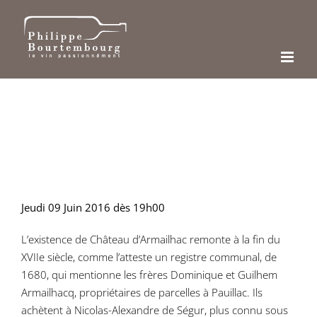
Passer
au
contenu
Jeudi 09 Juin 2016 dès 19h00
L’existence de Château d’Armailhac remonte à la fin du
XVIIe siècle, comme l’atteste un registre communal, de
1680, qui mentionne les frères Dominique et Guilhem
Armailhacq, propriétaires de parcelles à Pauillac. Ils
achètent à Nicolas-Alexandre de Ségur, plus connu sous