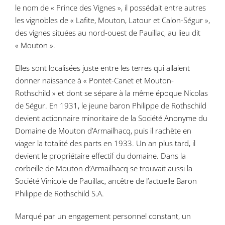
le nom de « Prince des Vignes », il possédait entre autres
les vignobles de « Lafite, Mouton, Latour et Calon-Ségur »,
des vignes situées au nord-ouest de Pauillac, au lieu dit
« Mouton ».
Elles sont localisées juste entre les terres qui allaient
donner naissance à « Pontet-Canet et Mouton-
Rothschild » et dont se sépare à la même époque Nicolas
de Ségur. En 1931, le jeune baron Philippe de Rothschild
devient actionnaire minoritaire de la Société Anonyme du
Domaine de Mouton d’Armailhacq, puis il rachète en
viager la totalité des parts en 1933. Un an plus tard, il
devient le propriétaire effectif du domaine. Dans la
corbeille de Mouton d’Armailhacq se trouvait aussi la
Société Vinicole de Pauillac, ancêtre de l’actuelle Baron
Philippe de Rothschild S.A.
Marqué par un engagement personnel constant, un