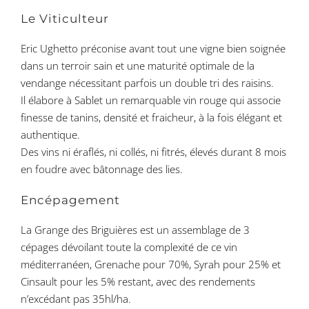
Le Viticulteur
Eric Ughetto préconise avant tout une vigne bien soignée
dans un terroir sain et une maturité optimale de la
vendange nécessitant parfois un double tri des raisins.
Il élabore à Sablet un remarquable vin rouge qui associe
finesse de tanins, densité et fraicheur, à la fois élégant et
authentique.
Des vins ni éraflés, ni collés, ni fitrés, élevés durant 8 mois
en foudre avec bâtonnage des lies.
Encépagement
La Grange des Briguières est un assemblage de 3
cépages dévoilant toute la complexité de ce vin
méditerranéen, Grenache pour 70%, Syrah pour 25% et
Cinsault pour les 5% restant, avec des rendements
n’excédant pas 35hl/ha.