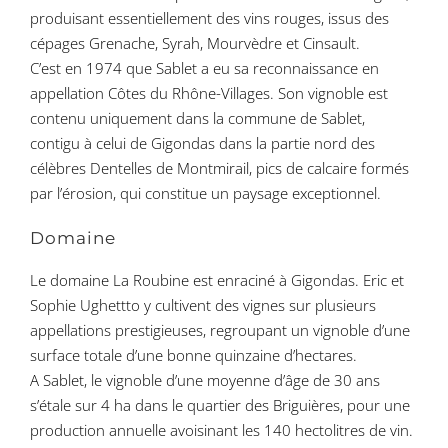
produisant essentiellement des vins rouges, issus des
cépages Grenache, Syrah, Mourvèdre et Cinsault.
C’est en 1974 que Sablet a eu sa reconnaissance en
appellation Côtes du Rhône-Villages. Son vignoble est
contenu uniquement dans la commune de Sablet,
contigu à celui de Gigondas dans la partie nord des
célèbres Dentelles de Montmirail, pics de calcaire formés
par l’érosion, qui constitue un paysage exceptionnel.
Domaine
Le domaine La Roubine est enraciné à Gigondas. Eric et
Sophie Ughettto y cultivent des vignes sur plusieurs
appellations prestigieuses, regroupant un vignoble d’une
surface totale d’une bonne quinzaine d’hectares.
A Sablet, le vignoble d’une moyenne d’âge de 30 ans
s’étale sur 4 ha dans le quartier des Briguières, pour une
production annuelle avoisinant les 140 hectolitres de vin.