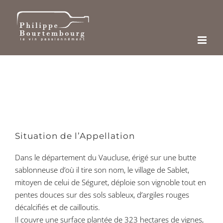
Passer
au
contenu
Situation de l’Appellation
Dans le département du Vaucluse, érigé sur une butte
sablonneuse d’où il tire son nom, le village de Sablet,
mitoyen de celui de Séguret, déploie son vignoble tout en
pentes douces sur des sols sableux, d’argiles rouges
décalcifiés et de cailloutis.
Il couvre une surface plantée de 323 hectares de vignes,