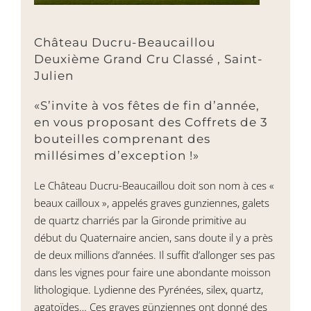
Château Ducru-Beaucaillou
Deuxième Grand Cru Classé , Saint-
Julien
«S’invite à vos fêtes de fin d’année,
en vous proposant des Coffrets de 3
bouteilles comprenant des
millésimes d’exception !»
Le Château Ducru-Beaucaillou doit son nom à ces «
beaux cailloux », appelés graves gunziennes, galets
de quartz charriés par la Gironde primitive au
début du Quaternaire ancien, sans doute il y a près
de deux millions d’années. Il suffit d’allonger ses pas
dans les vignes pour faire une abondante moisson
lithologique. Lydienne des Pyrénées, silex, quartz,
agatoïdes… Ces graves günziennes ont donné des