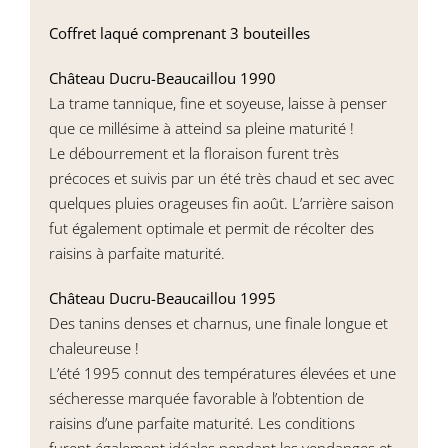
Coffret laqué comprenant 3 bouteilles
Château Ducru-Beaucaillou 1990
La trame tannique, fine et soyeuse, laisse à penser
que ce millésime à atteind sa pleine maturité !
Le débourrement et la floraison furent très
précoces et suivis par un été très chaud et sec avec
quelques pluies orageuses fin août. L’arrière saison
fut également optimale et permit de récolter des
raisins à parfaite maturité.
Château Ducru-Beaucaillou 1995
Des tanins denses et charnus, une finale longue et
chaleureuse !
L’été 1995 connut des températures élevées et une
sécheresse marquée favorable à l’obtention de
raisins d’une parfaite maturité. Les conditions
furent également idéales pendant les vendanges et