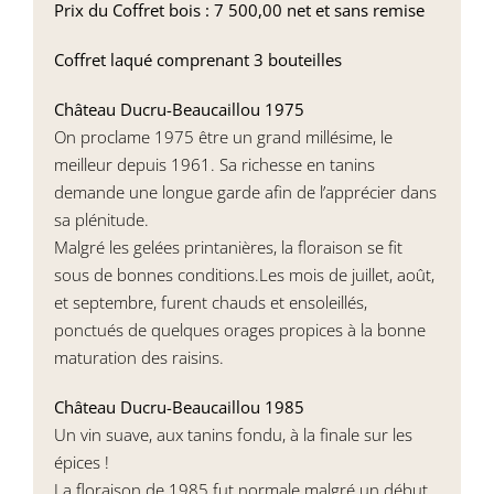
Prix du Coffret bois : 7 500,00 net et sans remise
Coffret laqué comprenant 3 bouteilles
Château Ducru-Beaucaillou 1975
On proclame 1975 être un grand millésime, le
meilleur depuis 1961. Sa richesse en tanins
demande une longue garde afin de l’apprécier dans
sa plénitude.
Malgré les gelées printanières, la floraison se fit
sous de bonnes conditions.Les mois de juillet, août,
et septembre, furent chauds et ensoleillés,
ponctués de quelques orages propices à la bonne
maturation des raisins.
Château Ducru-Beaucaillou 1985
Un vin suave, aux tanins fondu, à la finale sur les
épices !
La floraison de 1985 fut normale malgré un début