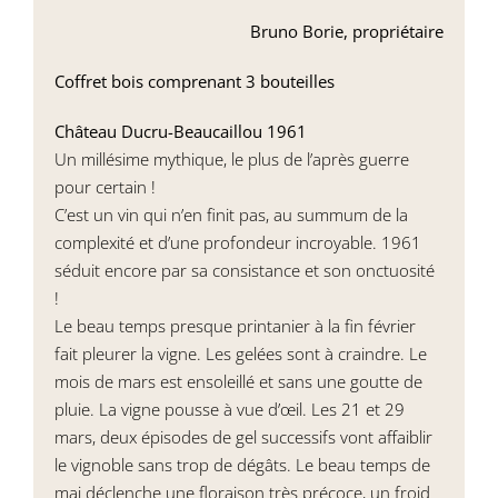
Bruno Borie, propriétaire
Coffret bois comprenant 3 bouteilles
Château Ducru-Beaucaillou 1961
Un millésime mythique, le plus de l’après guerre
pour certain !
C’est un vin qui n’en finit pas, au summum de la
complexité et d’une profondeur incroyable. 1961
séduit encore par sa consistance et son onctuosité
!
Le beau temps presque printanier à la fin février
fait pleurer la vigne. Les gelées sont à craindre. Le
mois de mars est ensoleillé et sans une goutte de
pluie. La vigne pousse à vue d’œil. Les 21 et 29
mars, deux épisodes de gel successifs vont affaiblir
le vignoble sans trop de dégâts. Le beau temps de
mai déclenche une floraison très précoce, un froid