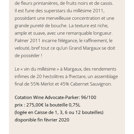
de fleurs printanières, de fruits noirs et de cassis.
Il est l’une des superstars du millésime 2011,
possèdant une merveilleuse concentration et une
grande pureté de bouche. La texture est riche,
ample et suave, avec une remarquable longueur.
Palmer 2011 incarne l’élégance, le raffinement, le
velouté, bref tout ce qu’un Grand Margaux se doit
de posséder !
Le « vin du millésime » à Margaux, des rendements
infimes de 20 hectolitres à l’hectare, un assemblage
final de 55% Merlot et 45% Cabernet Sauvignon.
Cotation Wine Advocate-Parker: 96/100
prix : 275,00€ la bouteille 0,75L
(logée en Caisse de 1, 3, 6 ou 12 bouteilles)
disponible fin février 2020