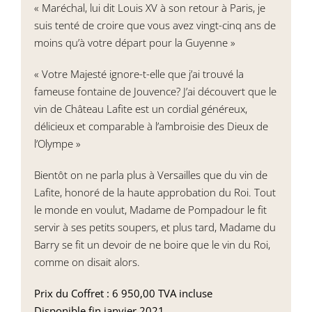
« Maréchal, lui dit Louis XV à son retour à Paris, je
suis tenté de croire que vous avez vingt-cinq ans de
moins qu’à votre départ pour la Guyenne »
« Votre Majesté ignore-t-elle que j’ai trouvé la
fameuse fontaine de Jouvence? J’ai découvert que le
vin de Château Lafite est un cordial généreux,
délicieux et comparable à l’ambroisie des Dieux de
l’Olympe »
Bientôt on ne parla plus à Versailles que du vin de
Lafite, honoré de la haute approbation du Roi. Tout
le monde en voulut, Madame de Pompadour le fit
servir à ses petits soupers, et plus tard, Madame du
Barry se fit un devoir de ne boire que le vin du Roi,
comme on disait alors.
Prix du Coffret : 6 950,00 TVA incluse
Disponible fin janvier 2021