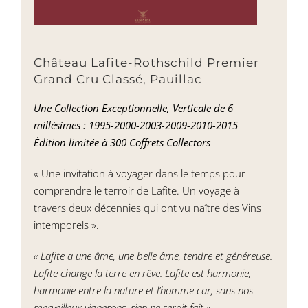
Château Lafite-Rothschild Premier
Grand Cru Classé, Pauillac
Une Collection Exceptionnelle, Verticale de 6
millésimes : 1995-2000-2003-2009-2010-2015
Édition limitée à 300 Coffrets Collectors
« Une invitation à voyager dans le temps pour
comprendre le terroir de Lafite. Un voyage à
travers deux décennies qui ont vu naître des Vins
intemporels ».
« Lafite a une âme, une belle âme, tendre et généreuse.
Lafite change la terre en rêve. Lafite est harmonie,
harmonie entre la nature et l’homme car, sans nos
merveilleux vignerons, rien ne serait fait ».