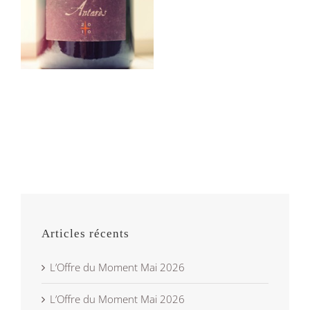
Articles récents
L’Offre du Moment Mai 2026
L’Offre du Moment Mai 2026