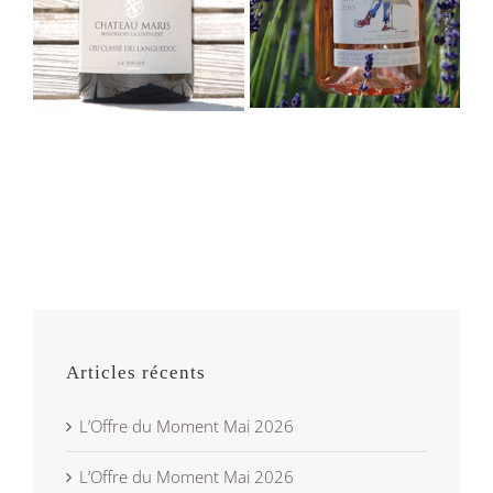
Articles récents
L’Offre du Moment Mai 2026
L’Offre du Moment Mai 2026