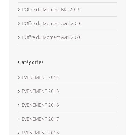
L’Offre du Moment Mai 2026
L’Offre du Moment Avril 2026
L’Offre du Moment Avril 2026
Catégories
EVENEMENT 2014
EVENEMENT 2015
EVENEMENT 2016
EVENEMENT 2017
EVENEMENT 2018