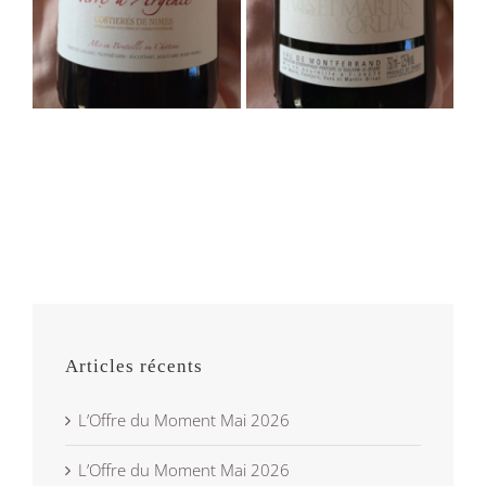
Articles récents
L’Offre du Moment Mai 2026
L’Offre du Moment Mai 2026