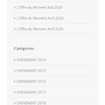
L’Offre du Moment Mai 2026
L’Offre du Moment Avril 2026
L’Offre du Moment Avril 2026
Catégories
EVENEMENT 2014
EVENEMENT 2015
EVENEMENT 2016
EVENEMENT 2017
EVENEMENT 2018