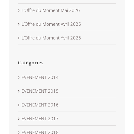
L’Offre du Moment Mai 2026
L’Offre du Moment Avril 2026
L’Offre du Moment Avril 2026
Catégories
EVENEMENT 2014
EVENEMENT 2015
EVENEMENT 2016
EVENEMENT 2017
EVENEMENT 2018