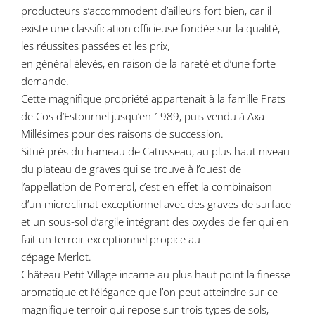
producteurs s’accommodent d’ailleurs fort bien, car il
existe une classification officieuse fondée sur la qualité,
les réussites passées et les prix,
en général élevés, en raison de la rareté et d’une forte
demande.
Cette magnifique propriété appartenait à la famille Prats
de Cos d’Estournel jusqu’en 1989, puis vendu à Axa
Millésimes pour des raisons de succession.
Situé près du hameau de Catusseau, au plus haut niveau
du plateau de graves qui se trouve à l’ouest de
l’appellation de Pomerol, c’est en effet la combinaison
d’un microclimat exceptionnel avec des graves de surface
et un sous-sol d’argile intégrant des oxydes de fer qui en
fait un terroir exceptionnel propice au
cépage Merlot.
Château Petit Village incarne au plus haut point la finesse
aromatique et l’élégance que l’on peut atteindre sur ce
magnifique terroir qui repose sur trois types de sols,