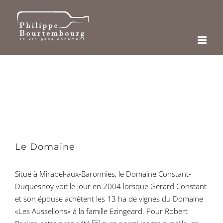
Passer
au
contenu
Le Domaine
Situé à Mirabel-aux-Baronnies, le Domaine Constant-
Duquesnoy voit le jour en 2004 lorsque Gérard Constant
et son épouse achètent les 13 ha de vignes du Domaine
«Les Aussellons» à la famille Ezingeard. Pour Robert