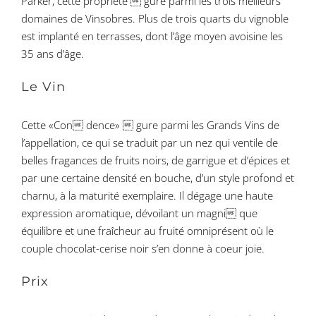
Parker, cette propriété  gure parmi les trois meilleurs
domaines de Vinsobres. Plus de trois quarts du vignoble
est implanté en terrasses, dont l’âge moyen avoisine les
35 ans d’âge.
Le Vin
Cette «Con dence»  gure parmi les Grands Vins de
l’appellation, ce qui se traduit par un nez qui ventile de
belles fragances de fruits noirs, de garrigue et d’épices et
par une certaine densité en bouche, d’un style profond et
charnu, à la maturité exemplaire. Il dégage une haute
expression aromatique, dévoilant un magni que
équilibre et une fraîcheur au fruité omniprésent où le
couple chocolat-cerise noir s’en donne à coeur joie.
Prix