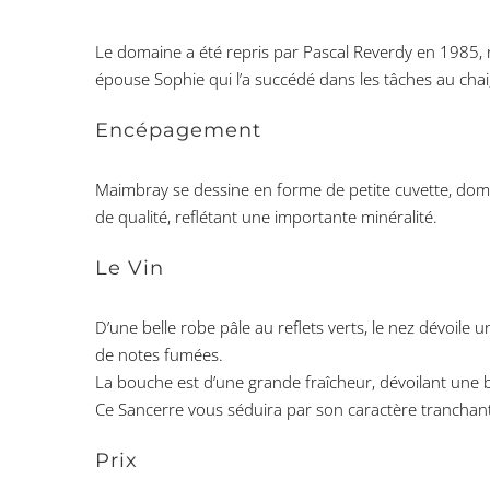
Le domaine a été repris par Pascal Reverdy en 1985, re
épouse Sophie qui l’a succédé dans les tâches au chai,
Encépagement
Maimbray se dessine en forme de petite cuvette, domi
de qualité, reflétant une importante minéralité.
Le Vin
D’une belle robe pâle au reflets verts, le nez dévoile 
de notes fumées.
La bouche est d’une grande fraîcheur, dévoilant une bon
Ce Sancerre vous séduira par son caractère tranchant, 
Prix