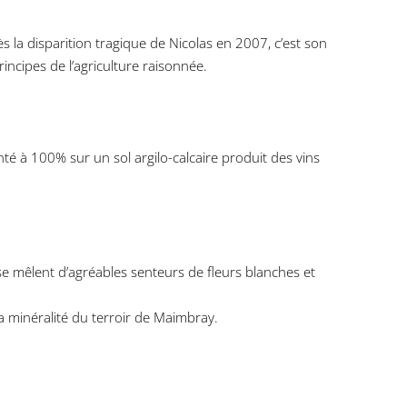
 la disparition tragique de Nicolas en 2007, c’est son
incipes de l’agriculture raisonnée.
é à 100% sur un sol argilo-calcaire produit des vins
ù se mêlent d’agréables senteurs de fleurs blanches et
la minéralité du terroir de Maimbray.