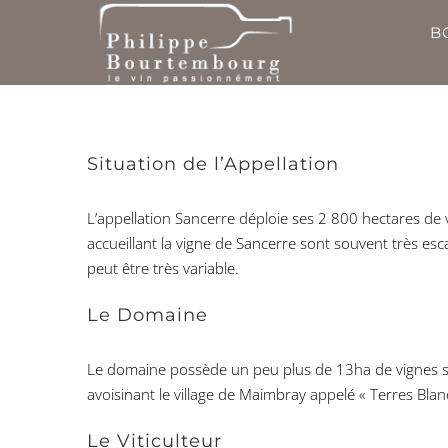
Passer
B
au
contenu
Situation de l’Appellation
L’appellation Sancerre déploie ses 2 800 hectares d
accueillant la vigne de Sancerre sont souvent très es
peut être très variable.
Le Domaine
Le domaine possède un peu plus de 13ha de vignes sur
avoisinant le village de Maimbray appelé « Terres Bla
Le Viticulteur