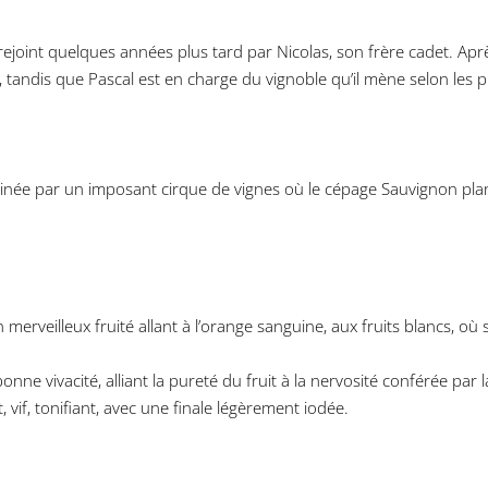
joint quelques années plus tard par Nicolas, son frère cadet. Après
 tandis que Pascal est en charge du vignoble qu’il mène selon les pr
née par un imposant cirque de vignes où le cépage Sauvignon plant
un merveilleux fruité allant à l’orange sanguine, aux fruits blancs, o
ne vivacité, alliant la pureté du fruit à la nervosité conférée par 
vif, tonifiant, avec une finale légèrement iodée.