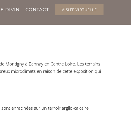
E DIVIN
CONTACT
VISITE VIRTUELLE
de Montigny à Bannay en Centre Loire. Les terrains
breux microclimats en raison de cette exposition qui
nt enracinées sur un terroir argilo-calcaire