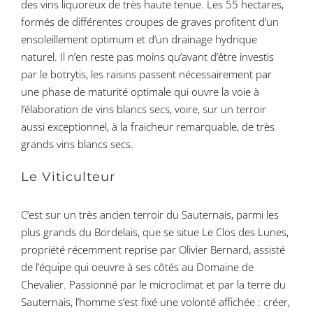
des vins liquoreux de très haute tenue. Les 55 hectares,
formés de différentes croupes de graves profitent d’un
ensoleillement optimum et d’un drainage hydrique
naturel. Il n’en reste pas moins qu’avant d’être investis
par le botrytis, les raisins passent nécessairement par
une phase de maturité optimale qui ouvre la voie à
l’élaboration de vins blancs secs, voire, sur un terroir
aussi exceptionnel, à la fraicheur remarquable, de très
grands vins blancs secs.
Le Viticulteur
C’est sur un très ancien terroir du Sauternais, parmi les
plus grands du Bordelais, que se situe Le Clos des Lunes,
propriété récemment reprise par Olivier Bernard, assisté
de l’équipe qui oeuvre à ses côtés au Domaine de
Chevalier. Passionné par le microclimat et par la terre du
Sauternais, l’homme s’est fixé une volonté affichée : créer,