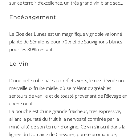
sur ce terroir d’excellence, un très grand vin blanc sec…
Encépagement
Le Clos des Lunes est un magnifique vignoble vallonné
planté de Sémillons pour 70% et de Sauvignons blancs
pour les 30% restant.
Le Vin
D’une belle robe pâle aux reflets verts, le nez dévoile un
merveilleux fruité miellé, où se mêlent d’agréables
senteurs de vanille et de toasté provenant de l’élevage en
chêne neuf.
La bouche est d’une grande fraîcheur, très expressive,
alliant la pureté du fruit à la nervosité conférée par la
minéralité de son terroir d’origine. Ce vin s’inscrit dans la
lignée du Domaine de Chevalier, pureté aromatique,