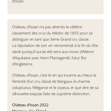
d’Issan.
Château d’Issan n’a pas attendu le célèbre
classement des crus du Médoc de 1855 pour se
distinguer en tant que 3ème Grand cru classé.
La réputation de son vin remonterait à la fin du XIIe
siècle puisqu’il aurait été servi aux noces d’Aliénor
d’Aquitaine avec Henri Plantagenêt, futur Roi
d’Angleterre.
Château d’Issan, c’est le vin qui incarne au mieux la
féminité d’un cru classé de Margaux, le charme
voluptueux, l’élégance et le soyeux, et que dire de sa
silhouette exquise faite de suprême distinction.
Château d’Issan 2022