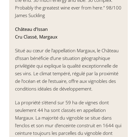
the end. So much energy and vibe. So complex.
Probably the greatest wine ever from here.” 98/100
James Suckling
Château d’Issan
Cru Classé, Margaux
Situé au cœur de l’appellation Margaux, le Château
d’Issan bénéficie d’une situation géographique
privilégiée qui explique la qualité exceptionnelle de
ses vins. Le climat tempéré, régulé par la proximité
de l’océan et de l’estuaire, offre aux vignobles des
conditions idéales de développement.
La propriété s’étend sur 59 ha de vignes dont
seulement 44 ha sont classés en appellation
Margaux. La majorité du vignoble se situe dans
l’enclos et son mur d’enceinte construit en 1644 qui
ceinture toujours les parcelles du vignoble dont