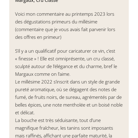
Margaux, Cru Classé
Voici mon commentaire au printemps 2023 lors
des dégustations primeurs du millésime
(commentaire que je vous avais fait parvenir lors
des offres en primeur)
S’il y a un qualificatif pour caricaturer ce vin, c’est
« finesse » ! Elle est omniprésente, un cru classé,
sculpté autour de l’élégance et du charme, bref le
Margaux comme on l’aime.
Le millésime 2022 s’inscrit dans un style de grande
pureté aromatique, où se dégagent des notes de
fumé, de fruits noirs, de sureau, agrémentés par de
belles épices, une note mentholée et un boisé noble
et délicat.
La bouche est très séduisante, tout d’une
magnifique fraîcheur, les tanins sont imposants
mais raffinés, affichant une parfaite maturité, la