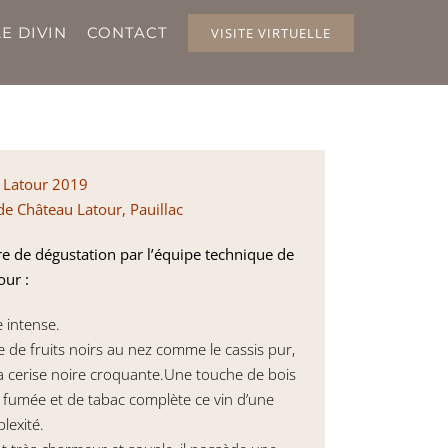
E DIVIN
CONTACT
VISITE VIRTUELLE
e Latour 2019
de Château Latour, Pauillac
 de dégustation par l’équipe technique de
our :
e intense.
 de fruits noirs au nez comme le cassis pur,
la cerise noire croquante.Une touche de bois
 fumée et de tabac complète ce vin d’une
lexité.