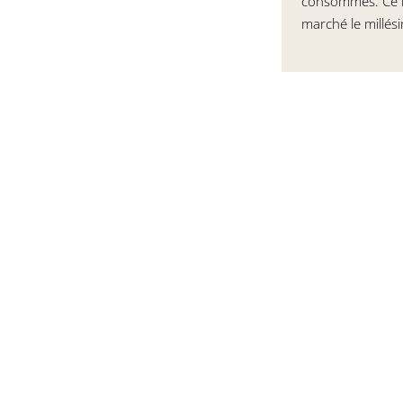
consommés. Ce lu
marché le millés