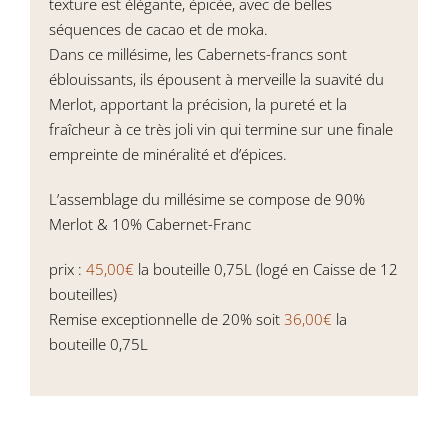
texture est élégante, épicée, avec de belles
séquences de cacao et de moka.
Dans ce millésime, les Cabernets-francs sont
éblouissants, ils épousent à merveille la suavité du
Merlot, apportant la précision, la pureté et la
fraîcheur à ce très joli vin qui termine sur une finale
empreinte de minéralité et d’épices.
L’assemblage du millésime se compose de 90%
Merlot & 10% Cabernet-Franc
prix :
45,00€
la bouteille 0,75L (logé en Caisse de 12
bouteilles)
Remise exceptionnelle de 20% soit
36,00€
la
bouteille 0,75L