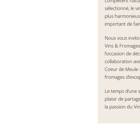
complètent natur
sélectionné, le v
plus harmonieuse
important de fair
Nous vous inviton
Vins & Fromages
l’occasion de déc
collaboration ave
Coeur de Meule 
fromages d’excep
Le temps d’une so
plaisir de partag
la passion du Vin