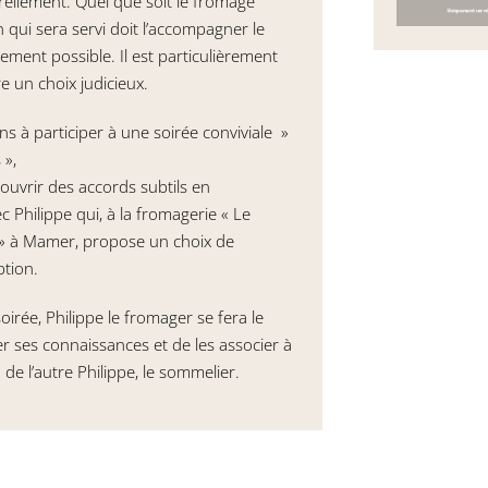
ellement. Quel que soit le fromage
in qui sera servi doit l’accompagner le
ment possible. Il est particulièrement
e un choix judicieux.
s à participer à une soirée conviviale »
 »,
ouvrir des accords subtils en
c Philippe qui, à la fromagerie « Le
» à Mamer, propose un choix de
tion.
irée, Philippe le fromager se fera le
er ses connaissances et de les associer à
 de l’autre Philippe, le sommelier.