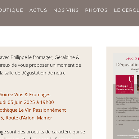
OUTIQUE
ACTUS
NOS VINS
PHOTOS
LE CERCL
 avec Philippe le fromager, Géraldine &
reux de vous proposer un moment de
 la salle de dégustation de notre
Soirée Vins & Fromages
eudi 05 Juin 2025 à 19h00
inothèque Le Vin Passionnément
5, Route d’Arlon, Mamer
mage sont des produits de caractère qui se