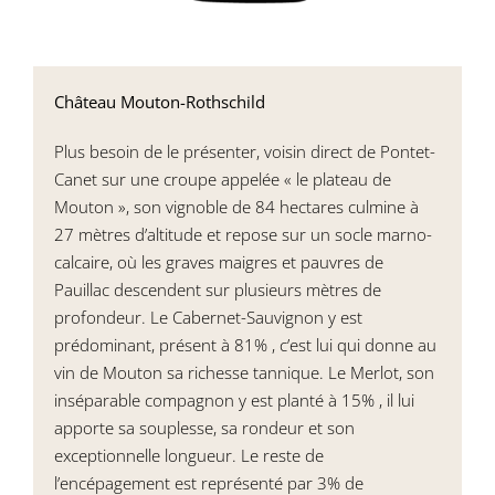
Château Mouton-Rothschild
Plus besoin de le présenter, voisin direct de Pontet-
Canet sur une croupe appelée « le plateau de
Mouton », son vignoble de 84 hectares culmine à
27 mètres d’altitude et repose sur un socle marno-
calcaire, où les graves maigres et pauvres de
Pauillac descendent sur plusieurs mètres de
profondeur. Le Cabernet-Sauvignon y est
prédominant, présent à 81% , c’est lui qui donne au
vin de Mouton sa richesse tannique. Le Merlot, son
inséparable compagnon y est planté à 15% , il lui
apporte sa souplesse, sa rondeur et son
exceptionnelle longueur. Le reste de
l’encépagement est représenté par 3% de