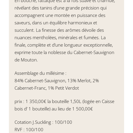
En bouche, l’attaque est à la fois suave et charnue,
révélant des tanins d’une grande précision qui
accompagnent une montée en puissance des
saveurs, dans un équilibre harmonieux et
succulent. La finesse des arômes dévoile des
nuances mentholées, minérales et fumées. La
finale, complète et d’une longueur exceptionnelle,
exprime toute la noblesse du Cabernet-Sauvignon
de Mouton.
Assemblage du millésime :
84% Cabernet-Sauvignon, 13% Merlot, 2%
Cabernet-Franc, 1% Petit Verdot
prix : 1 350,00€ la bouteille 1,50L (logée en Caisse
bois d’ 1 bouteille) au lieu de 1 500,00€
Cotation J.Suckling : 100/100
RVF : 100/100