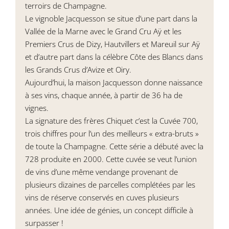
terroirs de Champagne.
Le vignoble Jacquesson se situe d’une part dans la
Vallée de la Marne avec le Grand Cru Aÿ et les
Premiers Crus de Dizy, Hautvillers et Mareuil sur Aÿ
et d’autre part dans la célèbre Côte des Blancs dans
les Grands Crus d’Avize et Oiry.
Aujourd’hui, la maison Jacquesson donne naissance
à ses vins, chaque année, à partir de 36 ha de
vignes.
La signature des frères Chiquet c’est la Cuvée 700,
trois chiffres pour l’un des meilleurs « extra-bruts »
de toute la Champagne. Cette série a débuté avec la
728 produite en 2000. Cette cuvée se veut l’union
de vins d’une même vendange provenant de
plusieurs dizaines de parcelles complétées par les
vins de réserve conservés en cuves plusieurs
années. Une idée de génies, un concept difficile à
surpasser !