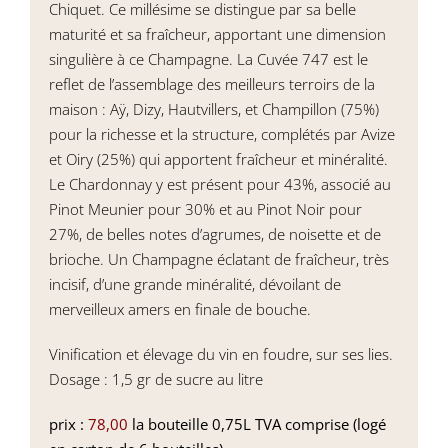
Chiquet. Ce millésime se distingue par sa belle
maturité et sa fraîcheur, apportant une dimension
singulière à ce Champagne. La Cuvée 747 est le
reflet de l’assemblage des meilleurs terroirs de la
maison : Aÿ, Dizy, Hautvillers, et Champillon (75%)
pour la richesse et la structure, complétés par Avize
et Oiry (25%) qui apportent fraîcheur et minéralité.
Le Chardonnay y est présent pour 43%, associé au
Pinot Meunier pour 30% et au Pinot Noir pour
27%, de belles notes d’agrumes, de noisette et de
brioche. Un Champagne éclatant de fraîcheur, très
incisif, d’une grande minéralité, dévoilant de
merveilleux amers en finale de bouche.
Vinification et élevage du vin en foudre, sur ses lies.
Dosage : 1,5 gr de sucre au litre
prix :
78,00
la bouteille 0,75L TVA comprise (logé