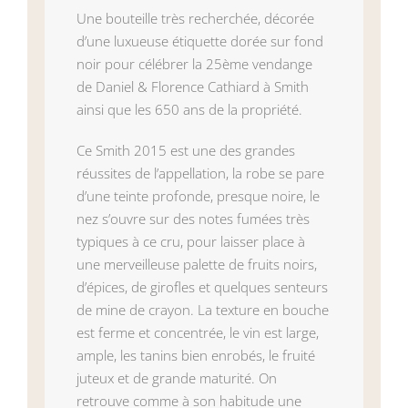
Une bouteille très recherchée, décorée
d’une luxueuse étiquette dorée sur fond
noir pour célébrer la 25ème vendange
de Daniel & Florence Cathiard à Smith
ainsi que les 650 ans de la propriété.
Ce Smith 2015 est une des grandes
réussites de l’appellation, la robe se pare
d’une teinte profonde, presque noire, le
nez s’ouvre sur des notes fumées très
typiques à ce cru, pour laisser place à
une merveilleuse palette de fruits noirs,
d’épices, de girofles et quelques senteurs
de mine de crayon. La texture en bouche
est ferme et concentrée, le vin est large,
ample, les tanins bien enrobés, le fruité
juteux et de grande maturité. On
retrouve comme à son habitude une