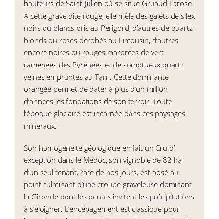
hauteurs de Saint-Julien où se situe Gruaud Larose.
A cette grave dite rouge, elle mêle des galets de silex
noirs ou blancs pris au Périgord, d’autres de quartz
blonds ou roses dérobés au Limousin, d’autres
encore noires ou rouges marbrées de vert
ramenées des Pyrénées et de somptueux quartz
veinés empruntés au Tarn. Cette dominante
orangée permet de dater à plus d’un million
d’années les fondations de son terroir. Toute
l’époque glaciaire est incarnée dans ces paysages
minéraux.
Son homogénéité géologique en fait un Cru d’
exception dans le Médoc, son vignoble de 82 ha
d’un seul tenant, rare de nos jours, est posé au
point culminant d’une croupe graveleuse dominant
la Gironde dont les pentes invitent les précipitations
à s’éloigner. L’encépagement est classique pour