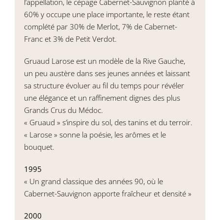
l’appellation, le cépage Cabernet-Sauvignon planté à
60% y occupe une place importante, le reste étant
complété par 30% de Merlot, 7% de Cabernet-
Franc et 3% de Petit Verdot.
Gruaud Larose est un modèle de la Rive Gauche,
un peu austère dans ses jeunes années et laissant
sa structure évoluer au fil du temps pour révéler
une élégance et un raffinement dignes des plus
Grands Crus du Médoc.
« Gruaud » s’inspire du sol, des tanins et du terroir.
« Larose » sonne la poésie, les arômes et le
bouquet.
1995
« Un grand classique des années 90, où le
Cabernet-Sauvignon apporte fraîcheur et densité »
2000