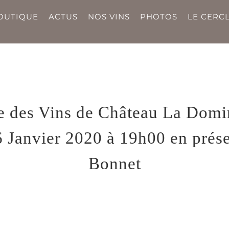
OUTIQUE
ACTUS
NOS VINS
PHOTOS
LE CERCL
ge des Vins de Château La Domi
6 Janvier 2020 à 19h00 en prés
Bonnet