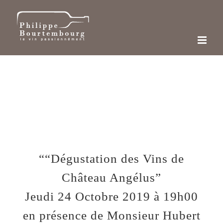
Passer
au
contenu
““Dégustation des Vins de
Château Angélus”
Jeudi 24 Octobre 2019 à 19h00
en présence de Monsieur Hubert