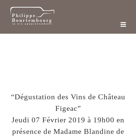
Passer
au
contenu
“Dégustation des Vins de Château
Figeac”
Jeudi 07 Février 2019 à 19h00 en
présence de Madame Blandine de