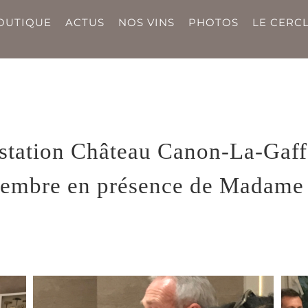
OUTIQUE
ACTUS
NOS VINS
PHOTOS
LE CERCL
tation Château Canon-La-Gaff
tembre en présence de Madame